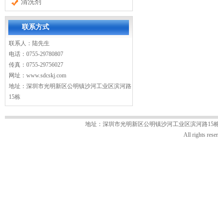
清洗剂
联系方式
联系人：陆先生
电话：0755-29780807
传真：0755-29756027
网址：
www.sdcskj.com
地址：深圳市光明新区公明镇沙河工业区滨河路
15栋
地址：深圳市光明新区公明镇沙河工业区滨河路15栋 电话：07
All rights 