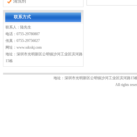
清洗剂
联系方式
联系人：陆先生
电话：0755-29780807
传真：0755-29756027
网址：
www.sdcskj.com
地址：深圳市光明新区公明镇沙河工业区滨河路
15栋
地址：深圳市光明新区公明镇沙河工业区滨河路15栋 电话：07
All rights 