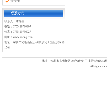
清洗剂
联系方式
联系人：陆先生
电话：0755-29780807
传真：0755-29756027
网址：
www.sdcskj.com
地址：深圳市光明新区公明镇沙河工业区滨河路
15栋
地址：深圳市光明新区公明镇沙河工业区滨河路15栋 电话：07
All rights 