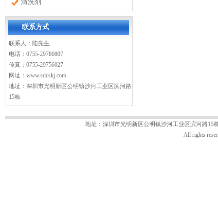
清洗剂
联系方式
联系人：陆先生
电话：0755-29780807
传真：0755-29756027
网址：
www.sdcskj.com
地址：深圳市光明新区公明镇沙河工业区滨河路
15栋
地址：深圳市光明新区公明镇沙河工业区滨河路15栋 电话：07
All rights 